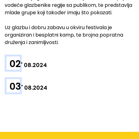
vodeće glazbenike regije sa publikom, te predstavlja
mlade grupe koji također imaju što pokazati.
Uz glazbu i dobru zabavu u okviru festivala je
organiziran i besplatni kamp, te brojna popratna
druženja i zanimljivosti.
.
02
08.2024
.
03
08.2024