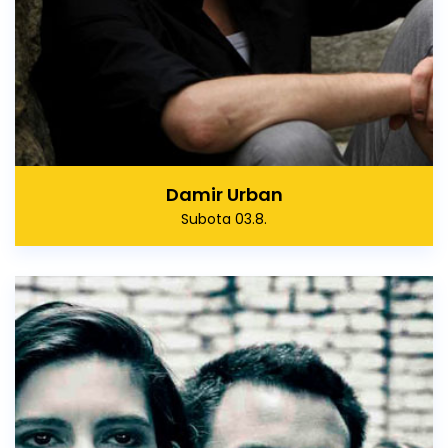
Damir Urban
Subota 03.8.