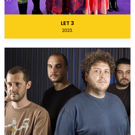
LET 3
2023.