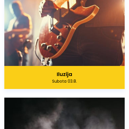
Iluzija
Subota 03.8.