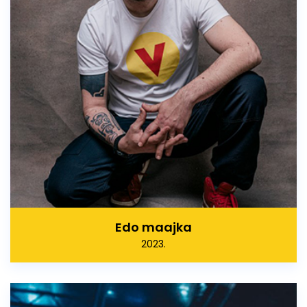
Edo maajka
2023.