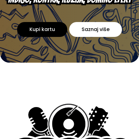
Kupi kartu
Saznaj više