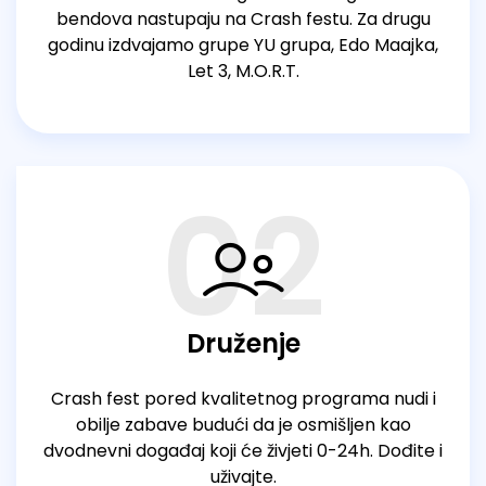
bendova nastupaju na Crash festu. Za drugu
godinu izdvajamo grupe YU grupa, Edo Maajka,
Let 3, M.O.R.T.
02
Druženje
Crash fest pored kvalitetnog programa nudi i
obilje zabave budući da je osmišljen kao
dvodnevni događaj koji će živjeti 0-24h. Dođite i
uživajte.