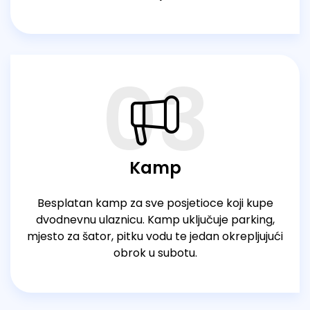
03
Kamp
Besplatan kamp za sve posjetioce koji kupe
dvodnevnu ulaznicu. Kamp uključuje parking,
mjesto za šator, pitku vodu te jedan okrepljujući
obrok u subotu.