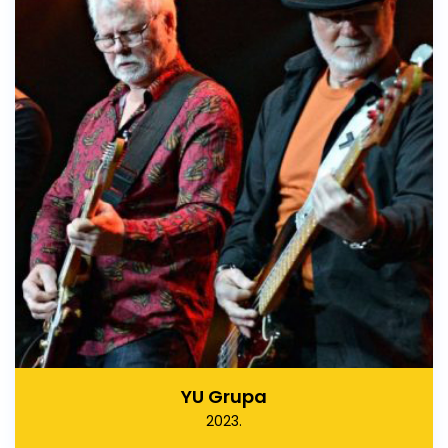
YU Grupa
2023.