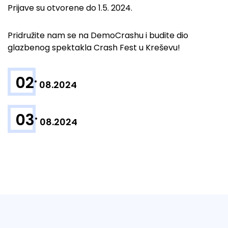
Prijave su otvorene do 1.5. 2024.
Pridružite nam se na DemoCrashu i budite dio
glazbenog spektakla Crash Fest u Kreševu!
.
02
08.2024
.
03
08.2024